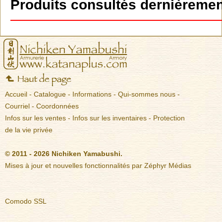
Produits consultés dernièremen
Accueil
-
Catalogue
-
Informations
-
Qui-sommes nous
-
Courriel
-
Coordonnées
Infos sur les ventes
-
Infos sur les inventaires
-
Protection
de la vie privée
© 2011 - 2026 Nichiken Yamabushi.
Mises à jour et nouvelles fonctionnalités par
Zéphyr Médias
Comodo SSL