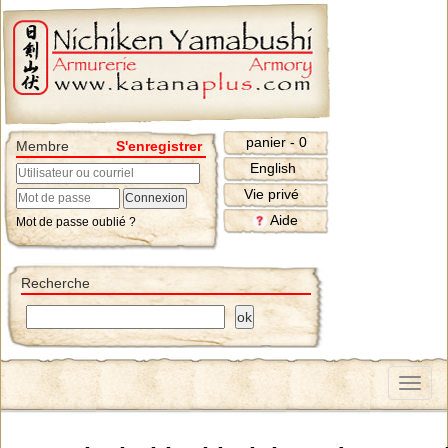
panier - 0
Membre
S'enregistrer
English
Vie privé
Aide
Mot de passe oublié ?
Recherche
Menu