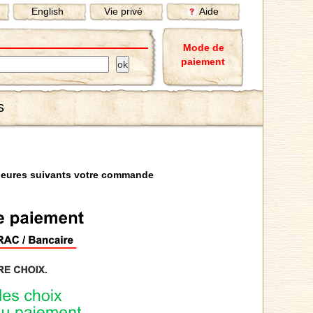
English
Vie privé
Aide
Mode de
paiement
s
heures suivants votre commande