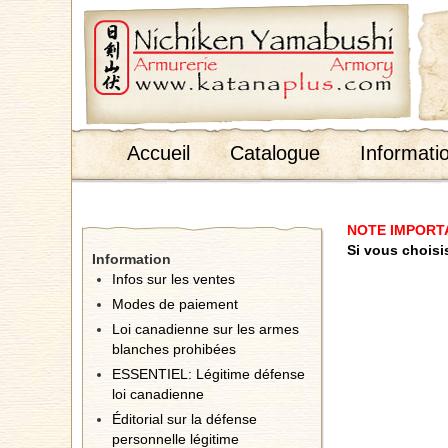
;
Accueil
Catalogue
Informati
NOTE IMPORT
Si vous choisi
Information
Infos sur les ventes
Modes de paiement
Loi canadienne sur les armes
blanches prohibées
ESSENTIEL: Légitime défense
loi canadienne
Éditorial sur la défense
personnelle légitime