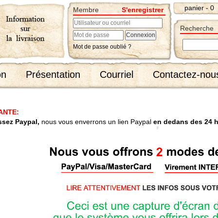
panier - 0
Membre
S'enregistrer
Recherche
Mot de passe oublié ?
on
Présentation
Courriel
Contactez-nou
ANTE:
ssez Paypal,
nous vous enverrons un lien Paypal
en dedans des 24 