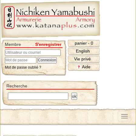
panier - 0
Membre
S'enregistrer
English
Vie privé
Aide
Mot de passe oublié ?
Recherche
Menu