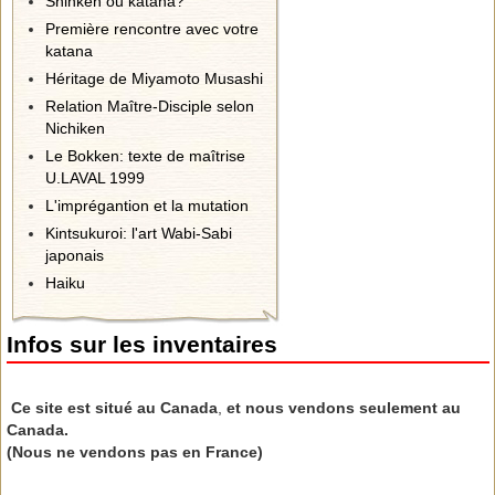
Shinken ou katana?
Première rencontre avec votre
katana
Héritage de Miyamoto Musashi
Relation Maître-Disciple selon
Nichiken
Le Bokken: texte de maîtrise
U.LAVAL 1999
L'imprégantion et la mutation
Kintsukuroi: l'art Wabi-Sabi
japonais
Haiku
Infos sur les inventaires
Ce site est situé au Canada
,
et nous vendons seulement au
Canada.
(Nous ne vendons pas en France)