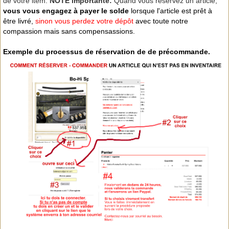
de votre item.
NOTE importante:
Quand vous réservez un article,
v
ous vous engagez à payer le solde
lorsque l'article est prêt à
être livré,
sinon vous perdez votre dépôt
avec toute notre
compassion mais sans compensassions.
Exemple du processus de réservation de de précommande.