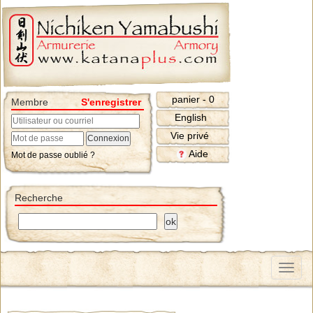
panier - 0
Membre
S'enregistrer
English
Vie privé
Aide
Mot de passe oublié ?
Recherche
Menu