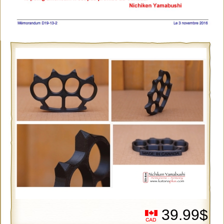
39.99$