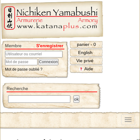
panier - 0
Membre
S'enregistrer
English
Vie privé
Aide
Mot de passe oublié ?
Recherche
Menu