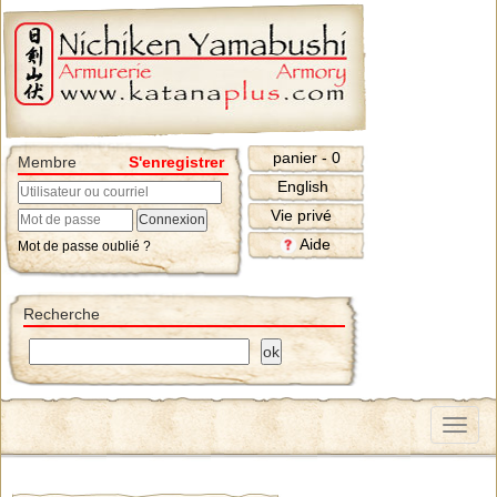
panier - 0
Membre
S'enregistrer
English
Vie privé
Aide
Mot de passe oublié ?
Recherche
Menu