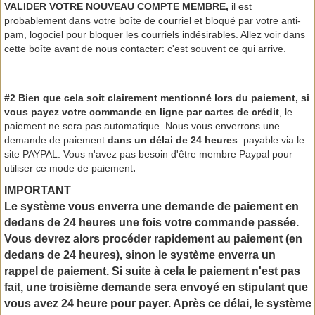
VALIDER VOTRE NOUVEAU COMPTE MEMBRE,
il est
probablement dans votre boîte de courriel et bloqué par votre anti-
pam, logociel pour bloquer les courriels indésirables. Allez voir dans
cette boîte avant de nous contacter: c'est souvent ce qui arrive.
#2 Bien que cela soit clairement mentionné lors du paiement, si
vous payez votre commande en ligne par cartes de crédit
, le
paiement ne sera pas automatique. Nous vous enverrons une
demande de paiement
dans un délai de 24 heures
payable via le
site PAYPAL. Vous n'avez pas besoin d'être membre Paypal pour
utiliser ce mode de paiement
.
IMPORTANT
Le système vous enverra une demande de paiement en
dedans de 24 heures une fois votre commande passée.
Vous devrez alors procéder rapidement au paiement (en
dedans de 24 heures), sinon le système enverra un
rappel de paiement. Si suite à cela le paiement n'est pas
fait, une troisième demande sera envoyé en stipulant que
vous avez 24 heure pour payer. Après ce délai, le système