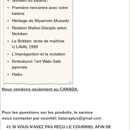
Shinken ou katana?
Première rencontre avec votre
katana
Héritage de Miyamoto Musashi
Relation Maître-Disciple selon
Nichiken
Le Bokken: texte de maîtrise
U.LAVAL 1999
L'imprégantion et la mutation
Kintsukuroi: l'art Wabi-Sabi
japonais
Haiku
Nous vendons seulement au CANADA.
Pour les questions sur les produits, le service
nous contacter par courriel:
katanaplus@gmail.com
#1 SI VOUS N'AVEZ PAS REÇU LE COURRIEL AFIN DE