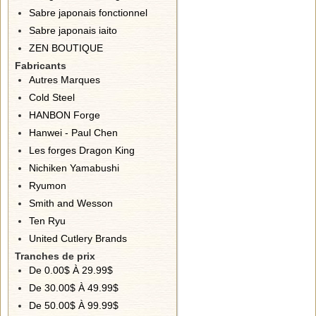
Sabre japonais fonctionnel
Sabre japonais iaito
ZEN BOUTIQUE
Fabricants
Autres Marques
Cold Steel
HANBON Forge
Hanwei - Paul Chen
Les forges Dragon King
Nichiken Yamabushi
Ryumon
Smith and Wesson
Ten Ryu
United Cutlery Brands
Tranches de prix
De 0.00$ À 29.99$
De 30.00$ À 49.99$
De 50.00$ À 99.99$