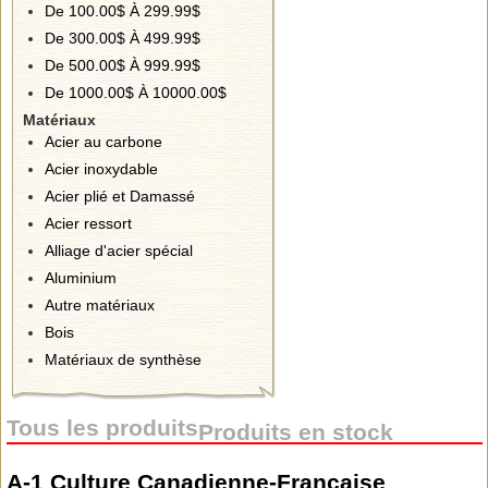
De 100.00$ À 299.99$
De 300.00$ À 499.99$
De 500.00$ À 999.99$
De 1000.00$ À 10000.00$
Matériaux
Acier au carbone
Acier inoxydable
Acier plié et Damassé
Acier ressort
Alliage d'acier spécial
Aluminium
Autre matériaux
Bois
Matériaux de synthèse
Tous les produits
Produits en stock
A-1 Culture Canadienne-Française