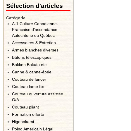
Sélection d'articles
Catégorie
A-1 Culture Canadienne-
Française d'ascendance
Autochtone du Québec
Accessoires & Entretien
Armes blanches diverses
Bâtons télescopiques
Bokken Bokuto etc.
Canne & canne-épée
Couteau de lancer
Couteau lame fixe
Couteau ouverture assistée
O/A
Couteau pliant
Formation offerte
Higonokami
Poing Américain Légal