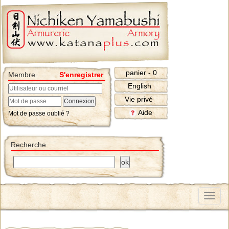
panier - 0
Membre
S'enregistrer
English
Vie privé
Aide
Mot de passe oublié ?
Recherche
Menu