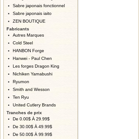
Sabre japonais fonctionnel
Sabre japonais iaito
ZEN BOUTIQUE
Fabricants
Autres Marques
Cold Steel
HANBON Forge
Hanwei - Paul Chen
Les forges Dragon King
Nichiken Yamabushi
Ryumon
Smith and Wesson
Ten Ryu
United Cutlery Brands
Tranches de prix
De 0.00$ À 29.99$
De 30.00$ À 49.99$
De 50.00$ À 99.99$