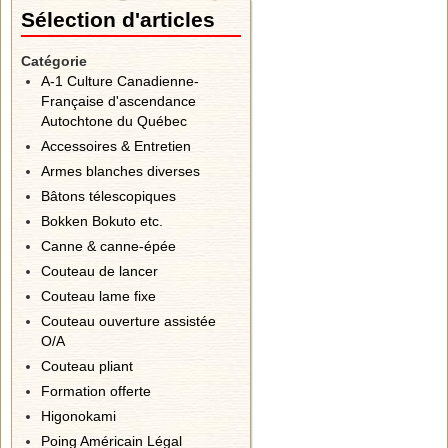
Sélection d'articles
Catégorie
A-1 Culture Canadienne-
Française d'ascendance
Autochtone du Québec
Accessoires & Entretien
Armes blanches diverses
Bâtons télescopiques
Bokken Bokuto etc.
Canne & canne-épée
Couteau de lancer
Couteau lame fixe
Couteau ouverture assistée
O/A
Couteau pliant
Formation offerte
Higonokami
Poing Américain Légal