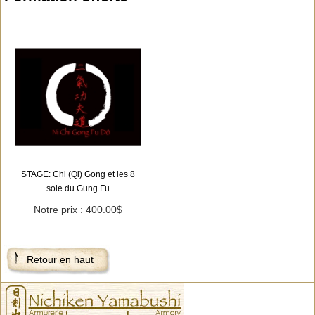
STAGE: Chi (Qi) Gong et les 8
soie du Gung Fu
Notre prix : 400.00$
Retour en haut