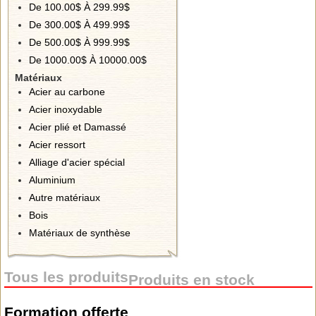
De 100.00$ À 299.99$
De 300.00$ À 499.99$
De 500.00$ À 999.99$
De 1000.00$ À 10000.00$
Matériaux
Acier au carbone
Acier inoxydable
Acier plié et Damassé
Acier ressort
Alliage d'acier spécial
Aluminium
Autre matériaux
Bois
Matériaux de synthèse
Tous les produits
Produits en stock
Formation offerte