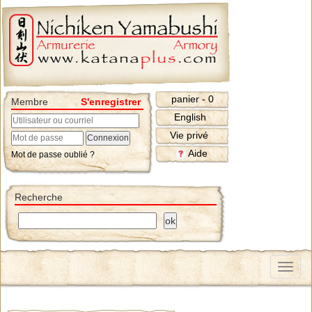
panier - 0
Membre
S'enregistrer
English
Vie privé
Aide
Mot de passe oublié ?
Recherche
Menu