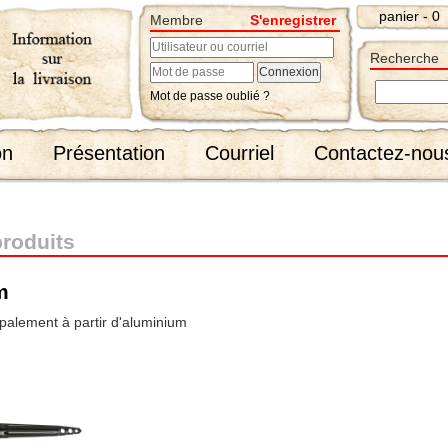
panier - 0
Membre
S'enregistrer
Recherche
Mot de passe oublié ?
on
Présentation
Courriel
Contactez-nou
produits
m
ipalement à partir d'aluminium