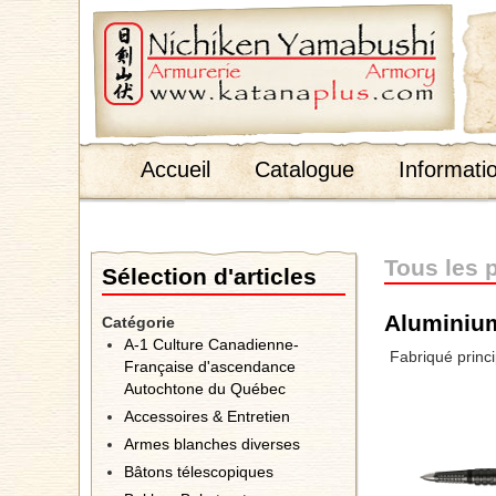
;
Accueil
Catalogue
Informati
Tous les 
Sélection d'articles
Aluminiu
Catégorie
A-1 Culture Canadienne-
Fabriqué princ
Française d'ascendance
Autochtone du Québec
Accessoires & Entretien
Armes blanches diverses
Bâtons télescopiques