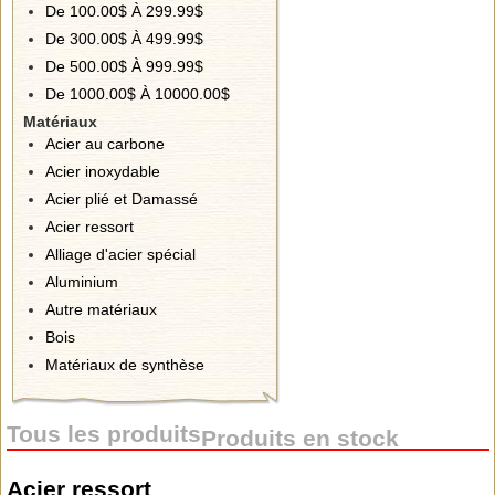
De 100.00$ À 299.99$
De 300.00$ À 499.99$
De 500.00$ À 999.99$
De 1000.00$ À 10000.00$
Matériaux
Acier au carbone
Acier inoxydable
Acier plié et Damassé
Acier ressort
Alliage d'acier spécial
Aluminium
Autre matériaux
Bois
Matériaux de synthèse
Tous les produits
Produits en stock
Acier ressort