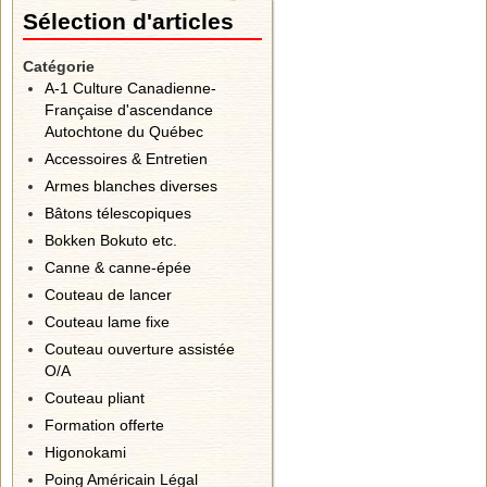
Sélection d'articles
Catégorie
A-1 Culture Canadienne-
Française d'ascendance
Autochtone du Québec
Accessoires & Entretien
Armes blanches diverses
Bâtons télescopiques
Bokken Bokuto etc.
Canne & canne-épée
Couteau de lancer
Couteau lame fixe
Couteau ouverture assistée
O/A
Couteau pliant
Formation offerte
Higonokami
Poing Américain Légal