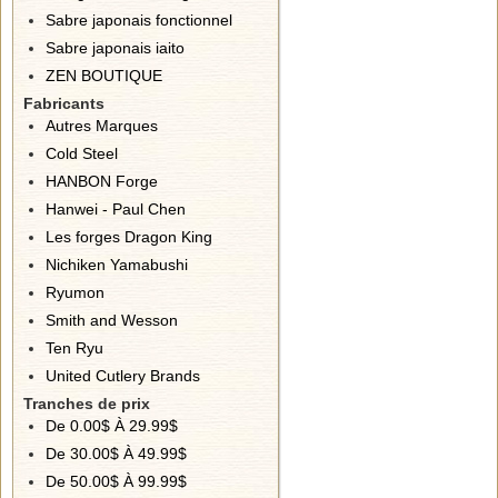
Sabre japonais fonctionnel
Sabre japonais iaito
ZEN BOUTIQUE
Fabricants
Autres Marques
Cold Steel
HANBON Forge
Hanwei - Paul Chen
Les forges Dragon King
Nichiken Yamabushi
Ryumon
Smith and Wesson
Ten Ryu
United Cutlery Brands
Tranches de prix
De 0.00$ À 29.99$
De 30.00$ À 49.99$
De 50.00$ À 99.99$