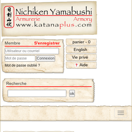
panier - 0
Membre
S'enregistrer
English
Vie privé
Aide
Mot de passe oublié ?
Recherche
Menu