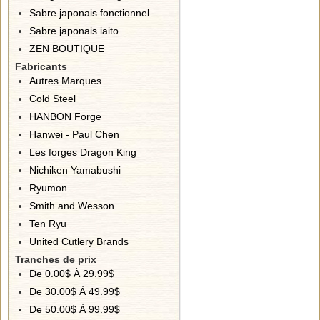
Sabre japonais fonctionnel
Sabre japonais iaito
ZEN BOUTIQUE
Fabricants
Autres Marques
Cold Steel
HANBON Forge
Hanwei - Paul Chen
Les forges Dragon King
Nichiken Yamabushi
Ryumon
Smith and Wesson
Ten Ryu
United Cutlery Brands
Tranches de prix
De 0.00$ À 29.99$
De 30.00$ À 49.99$
De 50.00$ À 99.99$