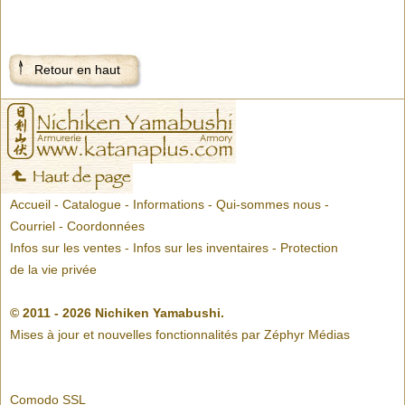
Retour en haut
Accueil
-
Catalogue
-
Informations
-
Qui-sommes nous
-
Courriel
-
Coordonnées
Infos sur les ventes
-
Infos sur les inventaires
-
Protection
de la vie privée
© 2011 - 2026 Nichiken Yamabushi.
Mises à jour et nouvelles fonctionnalités par
Zéphyr Médias
Comodo SSL