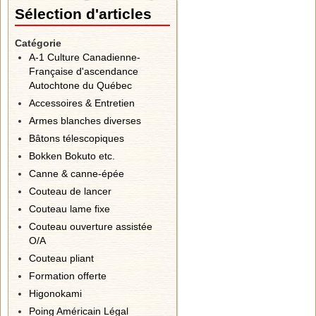
Sélection d'articles
Catégorie
A-1 Culture Canadienne-
Française d'ascendance
Autochtone du Québec
Accessoires & Entretien
Armes blanches diverses
Bâtons télescopiques
Bokken Bokuto etc.
Canne & canne-épée
Couteau de lancer
Couteau lame fixe
Couteau ouverture assistée
O/A
Couteau pliant
Formation offerte
Higonokami
Poing Américain Légal