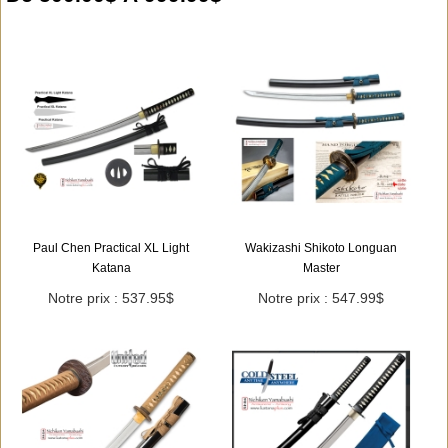
Paul Chen Practical XL Light
Wakizashi Shikoto Longuan
Katana
Master
Notre prix : 537.95$
Notre prix : 547.99$