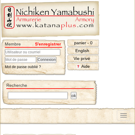
panier - 0
Membre
S'enregistrer
English
Vie privé
Aide
Mot de passe oublié ?
Recherche
Menu