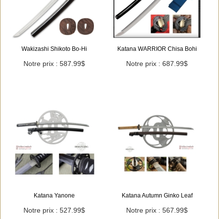
Wakizashi Shikoto Bo-Hi
Katana WARRIOR Chisa Bohi
Notre prix : 587.99$
Notre prix : 687.99$
Katana Yanone
Katana Autumn Ginko Leaf
Notre prix : 527.99$
Notre prix : 567.99$