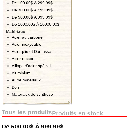
De 100.00$ À 299.99$
De 300.00$ À 499.99$
De 500.00$ À 999.99$
De 1000.00$ À 10000.00$
Matériaux
Acier au carbone
Acier inoxydable
Acier plié et Damassé
Acier ressort
Alliage d'acier spécial
Aluminium
Autre matériaux
Bois
Matériaux de synthèse
Tous les produits
Produits en stock
De 500.00$ À 999.99$